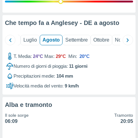
ioni
" o
tra
sui cookie
o sito
Che tempo fa a Anglesey - DE a
agosto
nostri
Giugno
Luglio
Agosto
Settembre
Ottobre
Novembre
mo il
T. Media:
24°C
Max:
29°C
Min:
20°C
te
ento dei
Numero di giorni di pioggia:
11
giorni
Precipitazioni medie:
104 mm
re
ioni su
Velocità media del vento:
9 km/h
vo e/o
i,
 dati
Alba e tramonto
er la
 della
Il sole sorge
Tramonto
à, creare
06:09
20:05
r la
à
izzata,