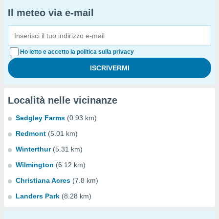
Il meteo via e-mail
Ho letto e accetto la politica sulla privacy
Località nelle vicinanze
Sedgley Farms
(0.93 km)
Redmont
(5.01 km)
Winterthur
(5.31 km)
Wilmington
(6.12 km)
Christiana Acres
(7.8 km)
Landers Park
(8.28 km)