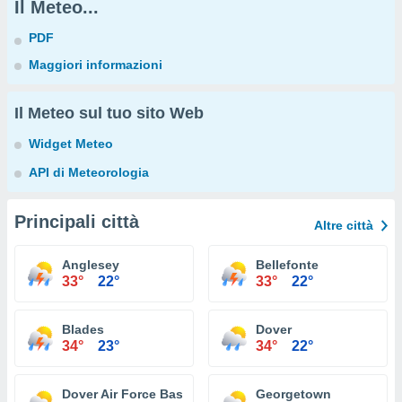
Il Meteo...
PDF
Maggiori informazioni
Il Meteo sul tuo sito Web
Widget Meteo
API di Meteorologia
Principali città
Altre città
Anglesey
Bellefonte
33°
22°
33°
22°
Blades
Dover
34°
23°
34°
22°
Dover Air Force Base
Georgetown