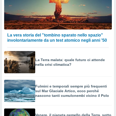
La vera storia del "tombino sparato nello spazio"
involontariamente da un test atomico negli anni '50
La Terra malata: quale futuro ci attende
nella crisi climatica?
Fulmini e temporali sempre più frequenti
sul Mar Glaciale Artico, ecco perché
nascono tanti cumulonembi vicino il Polo
Venere. il pianeta gemello della Terra, sotto