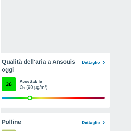
Qualità dell'aria a Ansouis
Dettaglio
oggi
Accettabile
36
O₃ (90 µg/m³)
Polline
Dettaglio