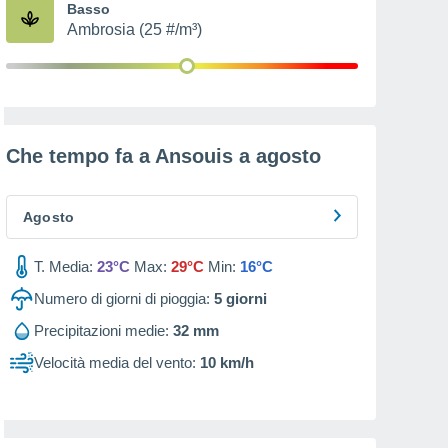
Basso
Ambrosia (25 #/m³)
Che tempo fa a Ansouis a
agosto
Agosto
T. Media:
23°C
Max:
29°C
Min:
16°C
Numero di giorni di pioggia:
5
giorni
Precipitazioni medie:
32 mm
Velocità media del vento:
10 km/h