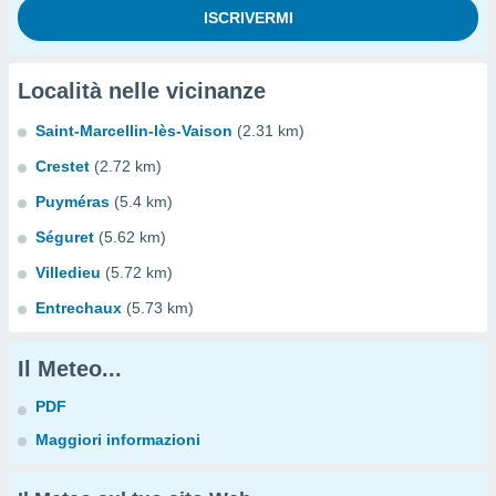
Località nelle vicinanze
Saint-Marcellin-lès-Vaison
(2.31 km)
Crestet
(2.72 km)
Puyméras
(5.4 km)
Séguret
(5.62 km)
Villedieu
(5.72 km)
Entrechaux
(5.73 km)
Il Meteo...
PDF
Maggiori informazioni