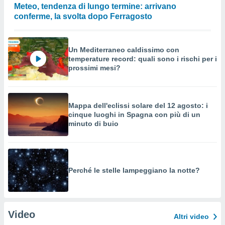
Meteo, tendenza di lungo termine: arrivano
conferme, la svolta dopo Ferragosto
Un Mediterraneo caldissimo con
temperature record: quali sono i rischi per i
prossimi mesi?
Mappa dell'eclissi solare del 12 agosto: i
cinque luoghi in Spagna con più di un
minuto di buio
Perché le stelle lampeggiano la notte?
Video
Altri video