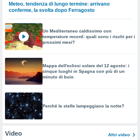
Meteo, tendenza di lungo termine: arrivano
conferme, la svolta dopo Ferragosto
Un Mediterraneo caldissimo con
temperature record: quali sono i rischi per i
prossimi mesi?
Mappa dell'eclissi solare del 12 agosto: i
cinque luoghi in Spagna con più di un
minuto di buio
Perché le stelle lampeggiano la notte?
Video
Altri video