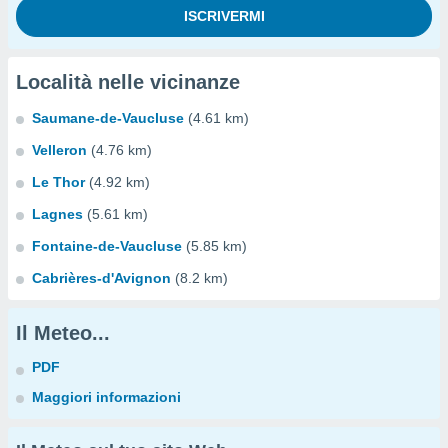
Località nelle vicinanze
Saumane-de-Vaucluse
(4.61 km)
Velleron
(4.76 km)
Le Thor
(4.92 km)
Lagnes
(5.61 km)
Fontaine-de-Vaucluse
(5.85 km)
Cabrières-d'Avignon
(8.2 km)
Il Meteo...
PDF
Maggiori informazioni