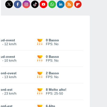
Sud-ovest
0 Basso
4
-
12 km/h
FPS:
No
Sud-ovest
0 Basso
3
-
10 km/h
FPS:
No
Nord-ovest
2 Basso
3
-
13 km/h
FPS:
No
Nord-est
8 Molto alto!
7
-
23 km/h
FPS:
25-50
Nord-est
6 Alto