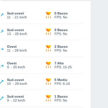
Sud-ovest
0 Basso
11
-
21 km/h
FPS:
No
Sud-ovest
0 Basso
13
-
26 km/h
FPS:
No
Ovest
2 Basso
11
-
28 km/h
FPS:
No
Ovest
7 Alto
9
-
25 km/h
FPS:
15-25
Sud-ovest
5 Medio
10
-
28 km/h
FPS:
6-10
Sud-ovest
1 Basso
9
-
22 km/h
FPS:
No