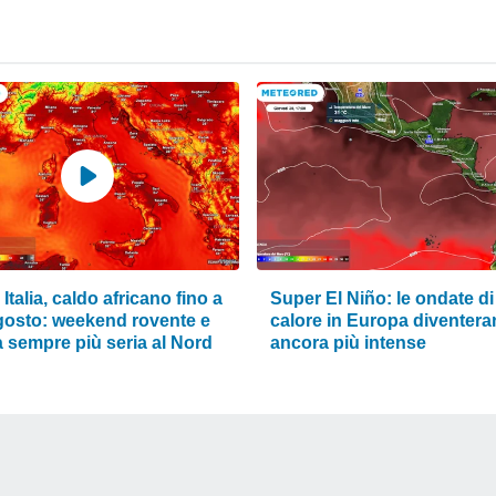
Italia, caldo africano fino a
Super El Niño: le ondate di
gosto: weekend rovente e
calore in Europa diventer
à sempre più seria al Nord
ancora più intense