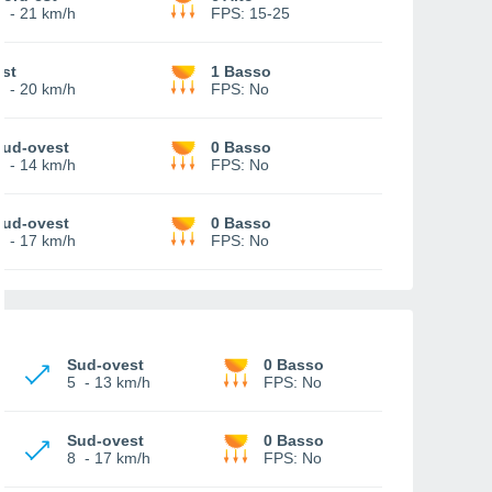
6
-
21 km/h
FPS:
15-25
Est
1 Basso
6
-
20 km/h
FPS:
No
Sud-ovest
0 Basso
8
-
14 km/h
FPS:
No
Sud-ovest
0 Basso
7
-
17 km/h
FPS:
No
Sud-ovest
0 Basso
5
-
13 km/h
FPS:
No
Sud-ovest
0 Basso
8
-
17 km/h
FPS:
No