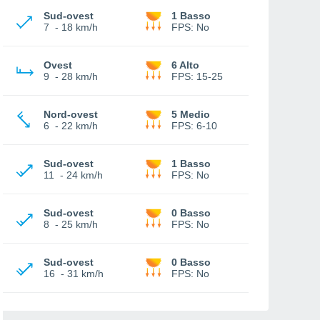
Sud-ovest
1 Basso
7
-
18 km/h
FPS:
No
Ovest
6 Alto
9
-
28 km/h
FPS:
15-25
Nord-ovest
5 Medio
6
-
22 km/h
FPS:
6-10
Sud-ovest
1 Basso
11
-
24 km/h
FPS:
No
Sud-ovest
0 Basso
8
-
25 km/h
FPS:
No
Sud-ovest
0 Basso
16
-
31 km/h
FPS:
No