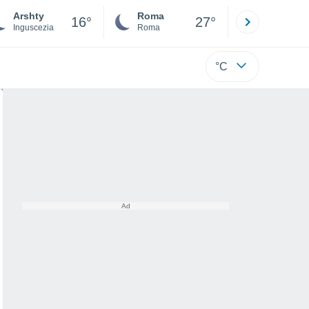
Arshty
Roma
Milano
16°
27°
Inguscezia
Roma
Milano
°C