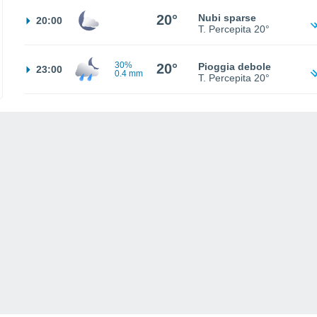
20°
Nubi sparse
20:00
T. Percepita
20°
30%
20°
Pioggia debole
23:00
0.4 mm
T. Percepita
20°