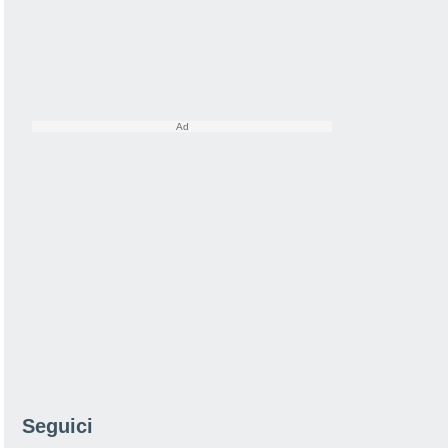
Seguici