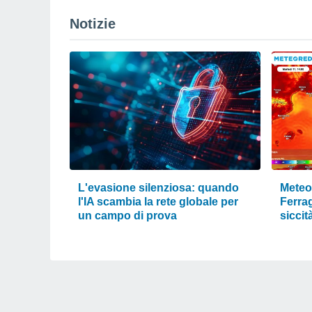
Notizie
L'evasione silenziosa: quando
Meteo 
l'IA scambia la rete globale per
Ferra
un campo di prova
siccit