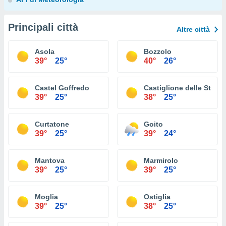
Principali città
Altre città
Asola
Bozzolo
39°
25°
40°
26°
Castel Goffredo
Castiglione delle Stivie
39°
25°
38°
25°
Curtatone
Goito
39°
25°
39°
24°
Mantova
Marmirolo
39°
25°
39°
25°
Moglia
Ostiglia
39°
25°
38°
25°