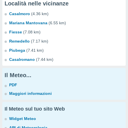
Località nelle vicinanze
Casalmoro
(4.36 km)
Mariana Mantovana
(6.55 km)
Fiesse
(7.08 km)
Remedello
(7.17 km)
Piubega
(7.41 km)
Casalromano
(7.44 km)
Il Meteo...
PDF
Maggiori informazioni
Il Meteo sul tuo sito Web
Widget Meteo
API di Meteorologia