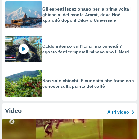
Gli esperti ispezionano per la prima volta i
ghiacciai del monte Ararat, dove Noè
approdò dopo il Diluvio Universale
Caldo intenso sull’Italia, ma venerdì 7
agosto forti temporali minacciano il Nord
Non solo chicchi: 5 curiosità che forse non
conosci sulla pianta del caffè
Video
Altri video