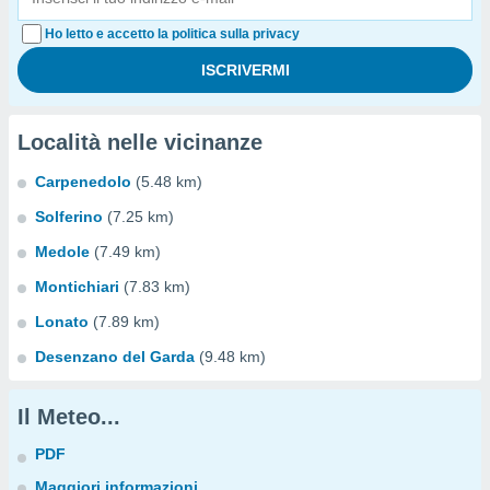
Ho letto e accetto la politica sulla privacy
Località nelle vicinanze
Carpenedolo
(5.48 km)
Solferino
(7.25 km)
Medole
(7.49 km)
Montichiari
(7.83 km)
Lonato
(7.89 km)
Desenzano del Garda
(9.48 km)
Il Meteo...
PDF
Maggiori informazioni