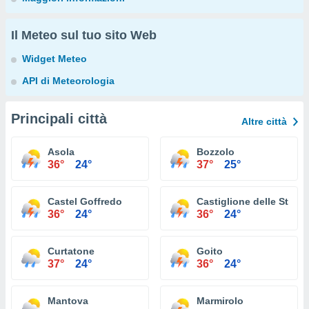
Il Meteo sul tuo sito Web
Widget Meteo
API di Meteorologia
Principali città
Altre città
Asola
Bozzolo
36°
24°
37°
25°
Castel Goffredo
Castiglione delle Stivie
36°
24°
36°
24°
Curtatone
Goito
37°
24°
36°
24°
Mantova
Marmirolo