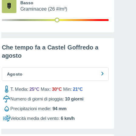
Basso
Graminacee (26 #/m³)
Che tempo fa a Castel Goffredo a
agosto
Agosto
T. Media:
25°C
Max:
30°C
Min:
21°C
Numero di giorni di pioggia:
10
giorni
Precipitazioni medie:
94 mm
Velocità media del vento:
6 km/h