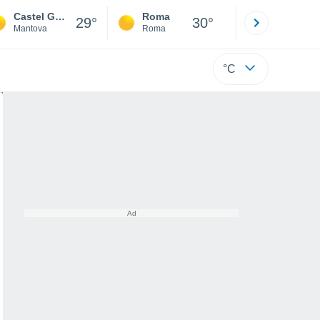
Castel Goffredo
Roma
Milano
29°
30°
Mantova
Roma
Milano
°C