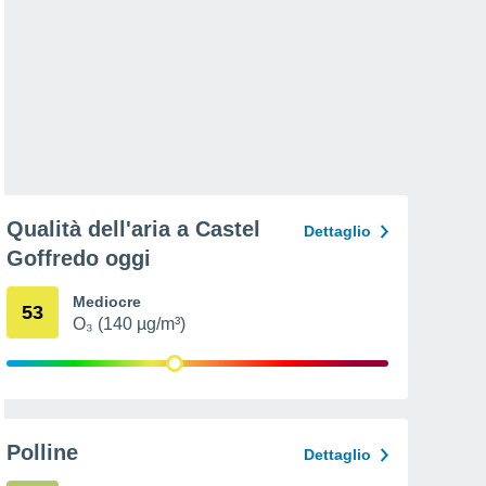
Qualità dell'aria a Castel
Dettaglio
Goffredo oggi
Mediocre
53
O₃ (140 µg/m³)
Polline
Dettaglio