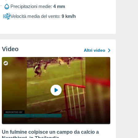
Precipitazioni medie:
4 mm
Velocità media del vento:
9 km/h
Video
Altri video
Un fulmine colpisce un campo da calcio a