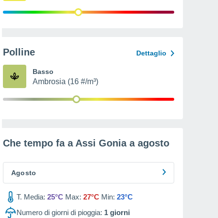
Polline
Dettaglio
Basso
Ambrosia (16 #/m³)
Che tempo fa a Assi Gonia a
agosto
Agosto
T. Media:
25°C
Max:
27°C
Min:
23°C
Numero di giorni di pioggia:
1
giorni