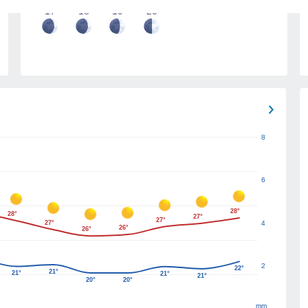
17
18
19
20
8
6
28°
28°
27°
27°
27°
4
26°
26°
2
22°
21°
21°
21°
21°
20°
20°
mm