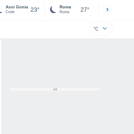
Assi Gonia
Roma
Milano
23°
27°
Crete
Roma
Milano
°C