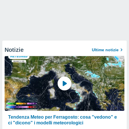
Notizie
Ultime notizie
Tendenza Meteo per Ferragosto: cosa "vedono" e
ci "dicono" i modelli meteorologici