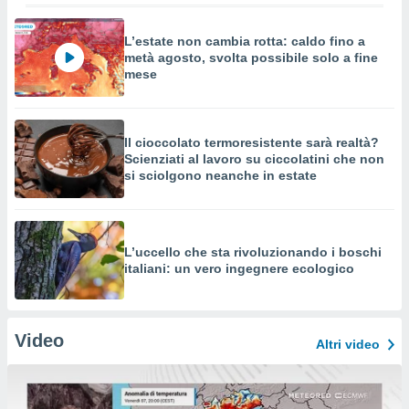
L’estate non cambia rotta: caldo fino a
metà agosto, svolta possibile solo a fine
mese
Il cioccolato termoresistente sarà realtà?
Scienziati al lavoro su ciccolatini che non
si sciolgono neanche in estate
L’uccello che sta rivoluzionando i boschi
italiani: un vero ingegnere ecologico
Video
Altri video