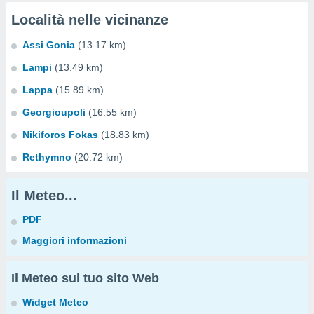
Località nelle vicinanze
Assi Gonia
(13.17 km)
Lampi
(13.49 km)
Lappa
(15.89 km)
Georgioupoli
(16.55 km)
Nikiforos Fokas
(18.83 km)
Rethymno
(20.72 km)
Il Meteo...
PDF
Maggiori informazioni
Il Meteo sul tuo sito Web
Widget Meteo