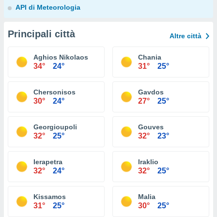
API di Meteorologia
Principali città
Altre città
Aghios Nikolaos
Chania
34°
24°
31°
25°
Chersonisos
Gavdos
30°
24°
27°
25°
Georgioupoli
Gouves
32°
25°
32°
23°
Ierapetra
Iraklio
32°
24°
32°
25°
Kissamos
Malia
31°
25°
30°
25°