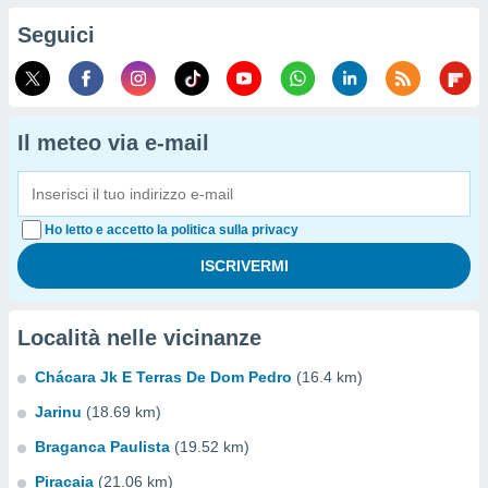
Seguici
Il meteo via e-mail
Ho letto e accetto la politica sulla privacy
Località nelle vicinanze
Chácara Jk E Terras De Dom Pedro
(16.4 km)
Jarinu
(18.69 km)
Braganca Paulista
(19.52 km)
Piracaia
(21.06 km)