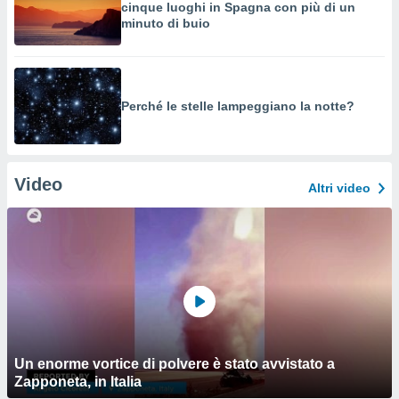
cinque luoghi in Spagna con più di un
minuto di buio
Perché le stelle lampeggiano la notte?
Video
Altri video
Un enorme vortice di polvere è stato avvistato a
Zapponeta, in Italia