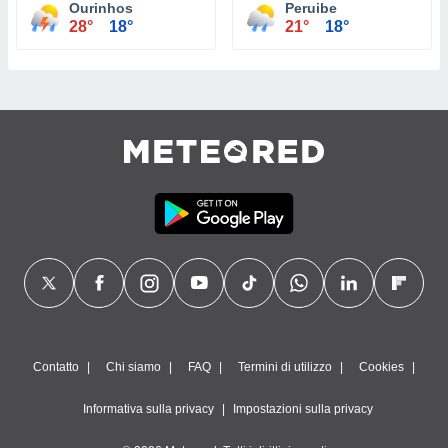
Ourinhos
Peruibe
28°
18°
21°
18°
Contatto
Chi siamo
FAQ
Termini di utilizzo
Cookies
Informativa sulla privacy
Impostazioni sulla privacy