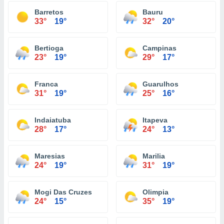
Barretos
Bauru
33°
19°
32°
20°
Bertioga
Campinas
23°
19°
29°
17°
Franca
Guarulhos
31°
19°
25°
16°
Indaiatuba
Itapeva
28°
17°
24°
13°
Maresias
Marilia
24°
19°
31°
19°
Mogi Das Cruzes
Olimpia
24°
15°
35°
19°