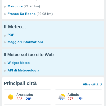
Mairipora
(21.76 km)
Franco Da Rocha
(29.08 km)
Il Meteo...
PDF
Maggiori informazioni
Il Meteo sul tuo sito Web
Widget Meteo
API di Meteorologia
Principali città
Altre città
Aracatuba
Atibaia
33°
20°
27°
15°