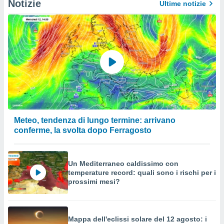
Notizie
Ultime notizie
Meteo, tendenza di lungo termine: arrivano
conferme, la svolta dopo Ferragosto
Un Mediterraneo caldissimo con
temperature record: quali sono i rischi per i
prossimi mesi?
Mappa dell'eclissi solare del 12 agosto: i