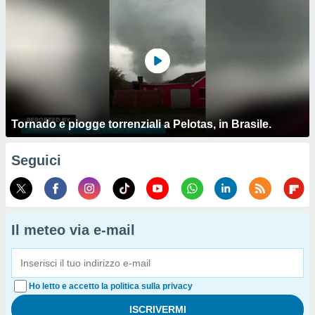
Tornado e piogge torrenziali a Pelotas, in Brasile.
Seguici
Il meteo via e-mail
Ho letto e accetto la politica sulla privacy