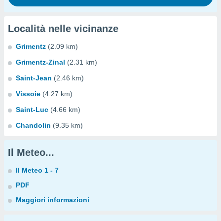
Località nelle vicinanze
Grimentz
(2.09 km)
Grimentz-Zinal
(2.31 km)
Saint-Jean
(2.46 km)
Vissoie
(4.27 km)
Saint-Luc
(4.66 km)
Chandolin
(9.35 km)
Il Meteo...
Il Meteo 1 - 7
PDF
Maggiori informazioni