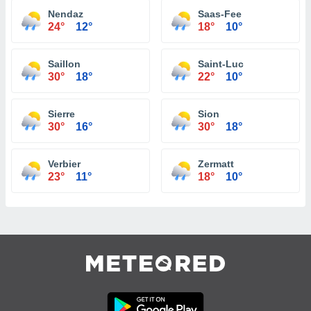
Nendaz
Saas-Fee
24°
12°
18°
10°
Saillon
Saint-Luc
30°
18°
22°
10°
Sierre
Sion
30°
16°
30°
18°
Verbier
Zermatt
23°
11°
18°
10°