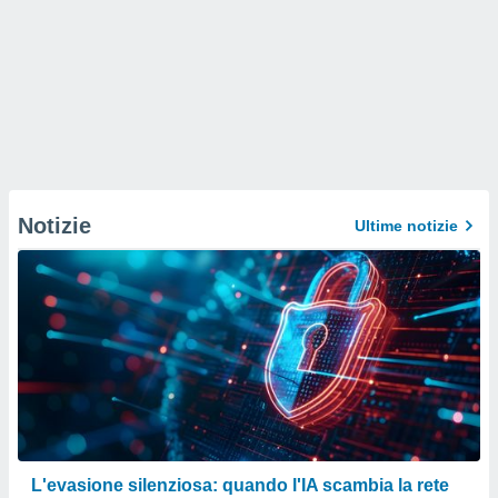
Notizie
Ultime notizie
L'evasione silenziosa: quando l'IA scambia la rete