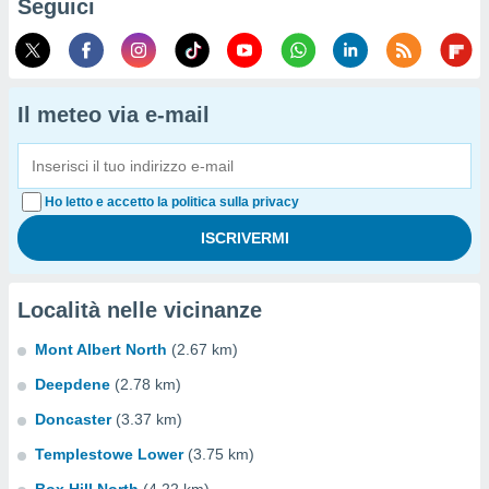
Seguici
Il meteo via e-mail
Ho letto e accetto la politica sulla privacy
Località nelle vicinanze
Mont Albert North
(2.67 km)
Deepdene
(2.78 km)
Doncaster
(3.37 km)
Templestowe Lower
(3.75 km)