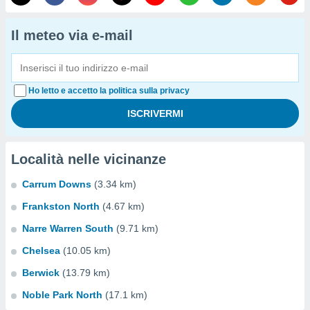
Il meteo via e-mail
Ho letto e accetto la politica sulla privacy
Località nelle vicinanze
Carrum Downs
(3.34 km)
Frankston North
(4.67 km)
Narre Warren South
(9.71 km)
Chelsea
(10.05 km)
Berwick
(13.79 km)
Noble Park North
(17.1 km)