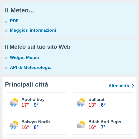
Il Meteo...
PDF
Maggiori informazioni
Il Meteo sul tuo sito Web
Widget Meteo
API di Meteorologia
Principali città
Altre città
Apollo Bay
Ballarat
17°
9°
13°
6°
Balwyn North
Bitch And Pups
16°
8°
16°
7°