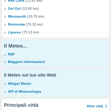
Red Cliffs
(13.81 km)
Gol Gol
(13.85 km)
Wentworth
(19.76 km)
Robinvale
(75.32 km)
Liparoo
(79.13 km)
Il Meteo...
PDF
Maggiori informazioni
Il Meteo sul tuo sito Web
Widget Meteo
API di Meteorologia
Principali città
Altre città