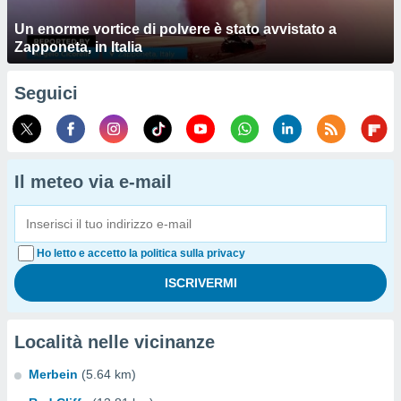
Un enorme vortice di polvere è stato avvistato a
Zapponeta, in Italia
Seguici
Il meteo via e-mail
Ho letto e accetto la politica sulla privacy
Località nelle vicinanze
Merbein
(5.64 km)