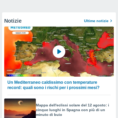
Notizie
Ultime notizie
Un Mediterraneo caldissimo con temperature
record: quali sono i rischi per i prossimi mesi?
Mappa dell'eclissi solare del 12 agosto: i
cinque luoghi in Spagna con più di un
minuto di buio