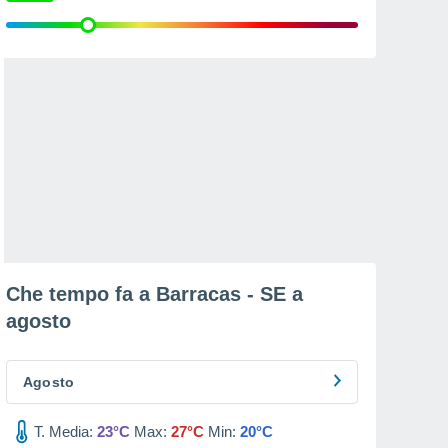
Che tempo fa a Barracas - SE a
agosto
Agosto
T. Media:
23°C
Max:
27°C
Min:
20°C