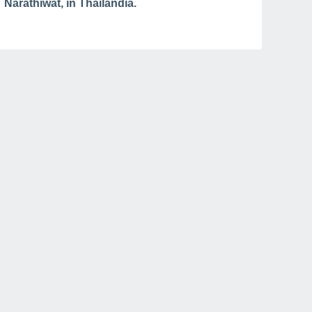
Narathiwat, in Thailandia.