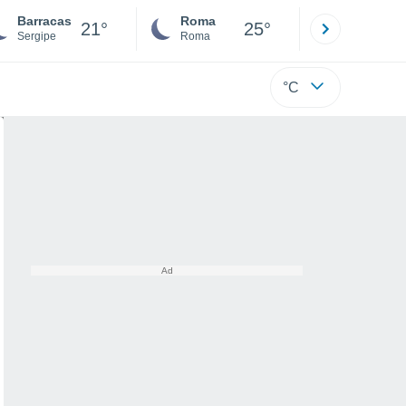
Barracas
Roma
Milano
21°
25°
Sergipe
Roma
Milano
°C