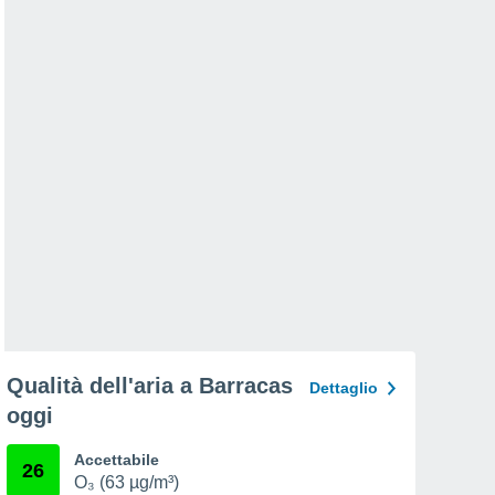
Qualità dell'aria a Barracas
Dettaglio
oggi
Accettabile
26
O₃ (63 µg/m³)