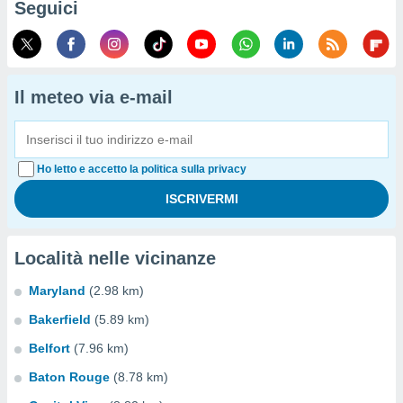
Seguici
Il meteo via e-mail
Ho letto e accetto la politica sulla privacy
Località nelle vicinanze
Maryland
(2.98 km)
Bakerfield
(5.89 km)
Belfort
(7.96 km)
Baton Rouge
(8.78 km)