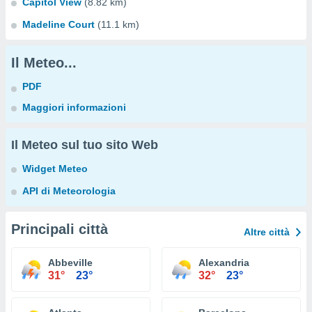
Capitol View
(8.82 km)
Madeline Court
(11.1 km)
Il Meteo...
PDF
Maggiori informazioni
Il Meteo sul tuo sito Web
Widget Meteo
API di Meteorologia
Principali città
Altre città
Abbeville
Alexandria
31°
23°
32°
23°