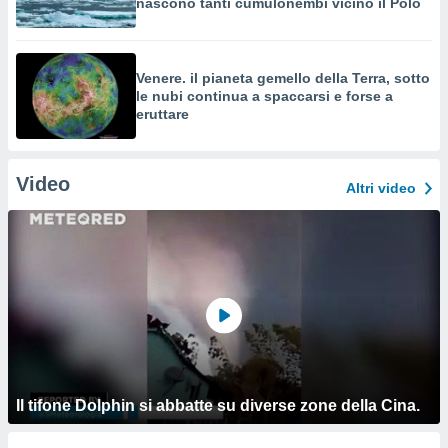
nascono tanti cumulonembi vicino il Polo
Venere. il pianeta gemello della Terra, sotto
le nubi continua a spaccarsi e forse a
eruttare
Video
Altri video
Il tifone Dolphin si abbatte su diverse zone della Cina.