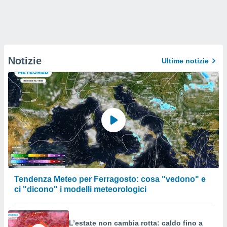
Notizie
Ultime notizie
Tendenza Meteo per Ferragosto: cosa "vedono" e
ci "dicono" i modelli meteorologici
L’estate non cambia rotta: caldo fino a