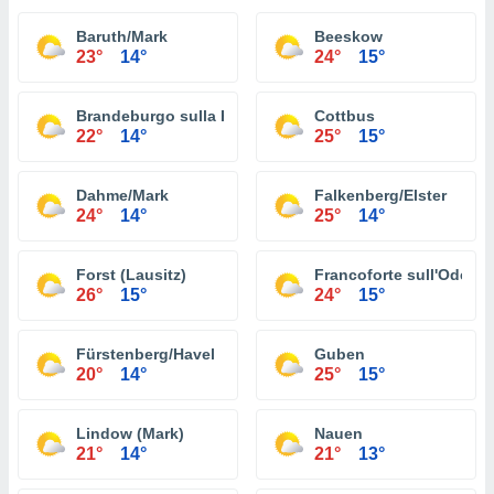
Baruth/Mark
Beeskow
23°
14°
24°
15°
Brandeburgo sulla Havel
Cottbus
22°
14°
25°
15°
Dahme/Mark
Falkenberg/Elster
24°
14°
25°
14°
Forst (Lausitz)
Francoforte sull'Oder
26°
15°
24°
15°
Fürstenberg/Havel
Guben
20°
14°
25°
15°
Lindow (Mark)
Nauen
21°
14°
21°
13°