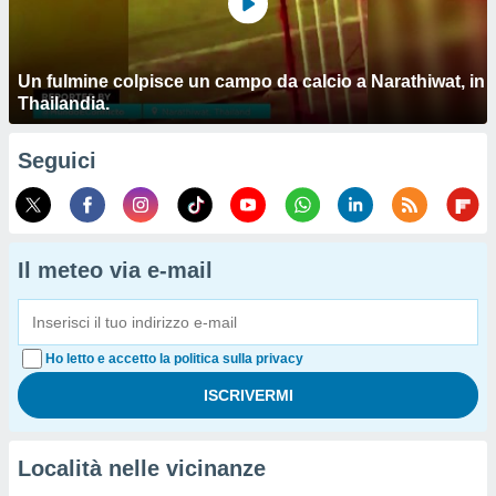
Un fulmine colpisce un campo da calcio a Narathiwat, in
Thailandia.
Seguici
Il meteo via e-mail
Ho letto e accetto la politica sulla privacy
Località nelle vicinanze