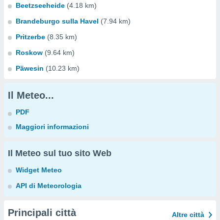
Beetzseeheide
(4.18 km)
Brandeburgo sulla Havel
(7.94 km)
Pritzerbe
(8.35 km)
Roskow
(9.64 km)
Päwesin
(10.23 km)
Il Meteo...
PDF
Maggiori informazioni
Il Meteo sul tuo sito Web
Widget Meteo
API di Meteorologia
Principali città
Altre città