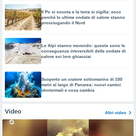
Il Po si svuota e la terra si sigilla: ecco
perché le ultime ondate di calore stanno
prosciugando il Nord
Le Alpi stanno morendo: queste sono le
conseguenze irreversibili delle ondate di
calore sui loro ghiacciai
Scoperto un cratere sottomarino di 100
metri al largo di Panarea: nuovi camini
idrotermali e cosa cambia
Video
Altri video