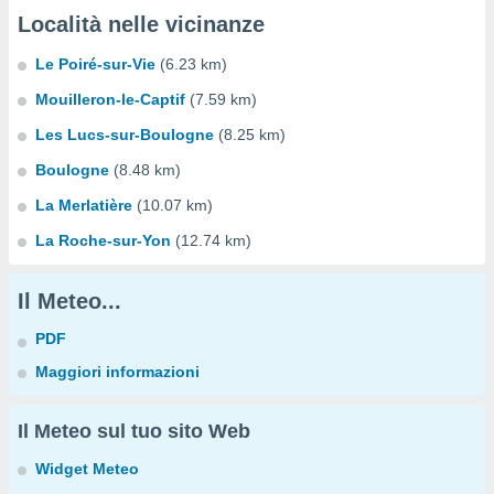
Località nelle vicinanze
Le Poiré-sur-Vie
(6.23 km)
Mouilleron-le-Captif
(7.59 km)
Les Lucs-sur-Boulogne
(8.25 km)
Boulogne
(8.48 km)
La Merlatière
(10.07 km)
La Roche-sur-Yon
(12.74 km)
Il Meteo...
PDF
Maggiori informazioni
Il Meteo sul tuo sito Web
Widget Meteo