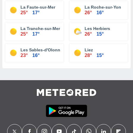
La Faute-sur-Mer
La Roche-sur-Yon
25°
17°
26°
16°
La Tranche-sur-Mer
Les Herbiers
25°
17°
26°
15°
Les Sables-d'Olonne
Liez
23°
16°
28°
15°