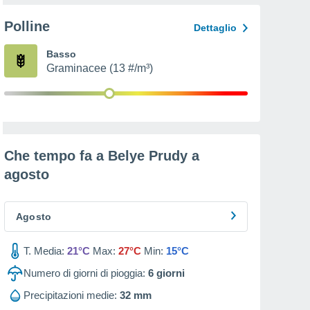
Polline
Dettaglio
Basso
Graminacee (13 #/m³)
Che tempo fa a Belye Prudy a
agosto
Agosto
T. Media:
21°C
Max:
27°C
Min:
15°C
Numero di giorni di pioggia:
6
giorni
Precipitazioni medie:
32 mm