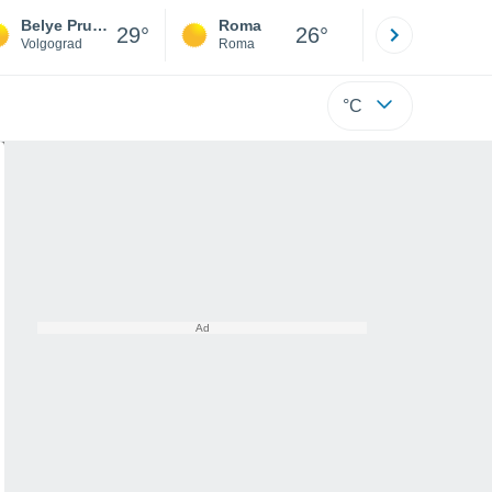
Belye Prudy
Roma
Milano
29°
26°
Volgograd
Roma
Milano
°C