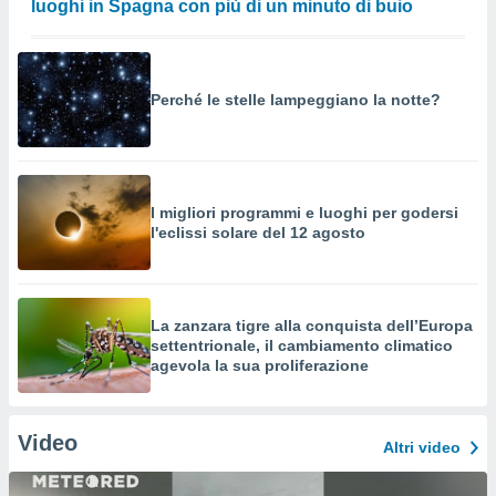
luoghi in Spagna con più di un minuto di buio
Perché le stelle lampeggiano la notte?
I migliori programmi e luoghi per godersi
l'eclissi solare del 12 agosto
La zanzara tigre alla conquista dell’Europa
settentrionale, il cambiamento climatico
agevola la sua proliferazione
Video
Altri video