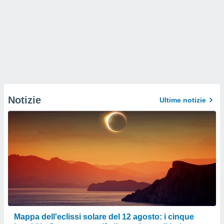
Notizie
Ultime notizie
Mappa dell'eclissi solare del 12 agosto: i cinque