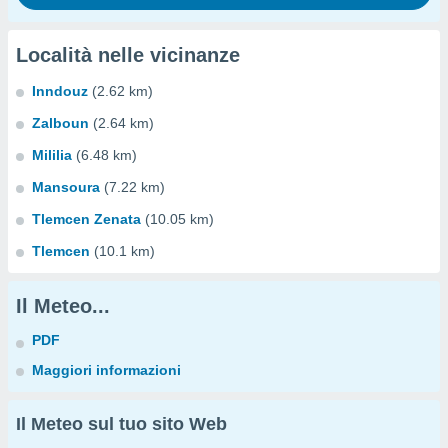
Località nelle vicinanze
Inndouz
(2.62 km)
Zalboun
(2.64 km)
Mililia
(6.48 km)
Mansoura
(7.22 km)
Tlemcen Zenata
(10.05 km)
Tlemcen
(10.1 km)
Il Meteo...
PDF
Maggiori informazioni
Il Meteo sul tuo sito Web