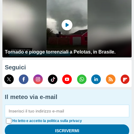
Tornado e piogge torrenziali a Pelotas, in Brasile.
Seguici
Il meteo via e-mail
Ho letto e accetto la politica sulla privacy