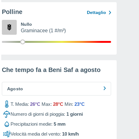
Polline
Dettaglio
Nullo
Graminacee (1 #/m³)
Che tempo fa a Beni Saf a
agosto
Agosto
T. Media:
26°C
Max:
28°C
Min:
23°C
Numero di giorni di pioggia:
1
giorni
Precipitazioni medie:
5 mm
Velocità media del vento:
10 km/h