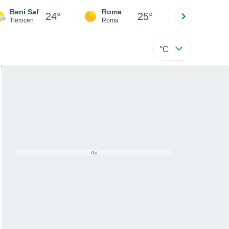
Beni Saf
Roma
Milano
24°
25°
Tlemcen
Roma
Milano
°C