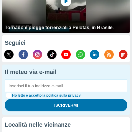
Tornado e piogge torrenziali a Pelotas, in Brasile.
Seguici
Il meteo via e-mail
Ho letto e accetto la politica sulla privacy
Località nelle vicinanze