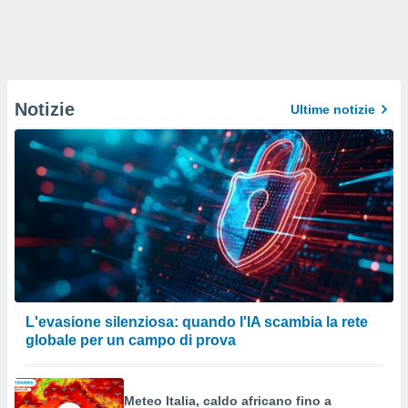
Notizie
Ultime notizie
L'evasione silenziosa: quando l'IA scambia la rete
globale per un campo di prova
Meteo Italia, caldo africano fino a