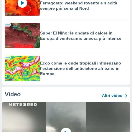
Ferragosto: weekend rovente e siccità
sempre più seria al Nord
Super El Niño: le ondate di calore in
Europa diventeranno ancora più intense
Ecco come le onde tropicali influenzano
l’estensione dell’anticiclone africano in
Europa
Video
Altri video