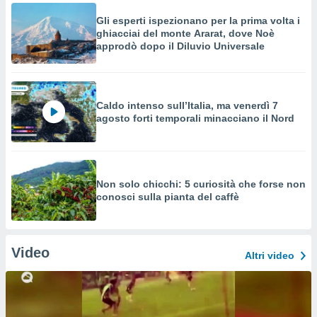
Gli esperti ispezionano per la prima volta i
ghiacciai del monte Ararat, dove Noè
approdò dopo il Diluvio Universale
Caldo intenso sull’Italia, ma venerdì 7
agosto forti temporali minacciano il Nord
Non solo chicchi: 5 curiosità che forse non
conosci sulla pianta del caffè
Video
Altri video