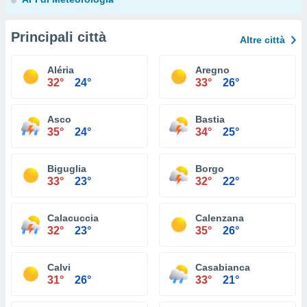
Principali città
Altre città
Aléria
Aregno
32°
24°
33°
26°
Asco
Bastia
35°
24°
34°
25°
Biguglia
Borgo
33°
23°
32°
22°
Calacuccia
Calenzana
32°
23°
35°
26°
Calvi
Casabianca
31°
26°
33°
21°