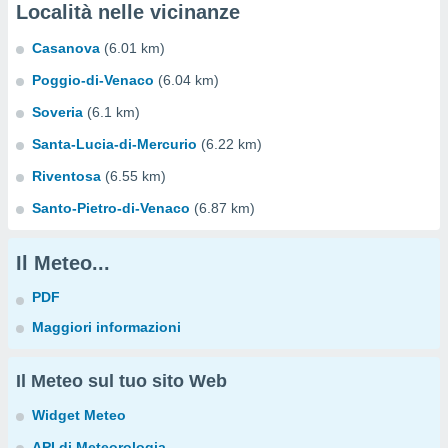
Località nelle vicinanze
Casanova
(6.01 km)
Poggio-di-Venaco
(6.04 km)
Soveria
(6.1 km)
Santa-Lucia-di-Mercurio
(6.22 km)
Riventosa
(6.55 km)
Santo-Pietro-di-Venaco
(6.87 km)
Il Meteo...
PDF
Maggiori informazioni
Il Meteo sul tuo sito Web
Widget Meteo
API di Meteorologia