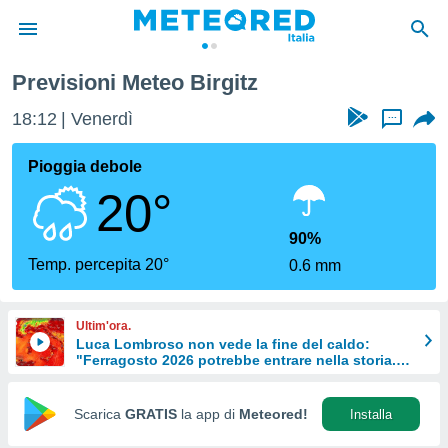
Previsioni Meteo Birgitz
tiva
rivacy
18:12
Venerdì
...
ti di
net
Pioggia debole
net)
20°
i
 da
nisti per
90%
 che le
Temp. percepita 20°
0.6 mm
ioni
iano di
È
Ultim'ora.
Luca Lombroso non vede la fine del caldo:
 a
"Ferragosto 2026 potrebbe entrare nella storia.
ito Web
Ecco perché."
do le
opzioni:
Scarica
GRATIS
la app di
Meteored!
Installa
 i