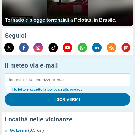
Tornado e piogge torrenziali a Pelotas, in Brasile.
Seguici
Il meteo via e-mail
Ho letto e accetto la politica sulla privacy
Località nelle vicinanze
Götzens
(0.9 km)