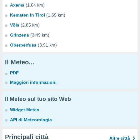
Axams
(1.64 km)
Kematen In Tirol
(1.69 km)
Völs
(2.85 km)
Grinzens
(3.49 km)
Oberperfuss
(3.91 km)
Il Meteo...
PDF
Maggiori informazioni
Il Meteo sul tuo sito Web
Widget Meteo
API di Meteorologia
Principali città
Altre città