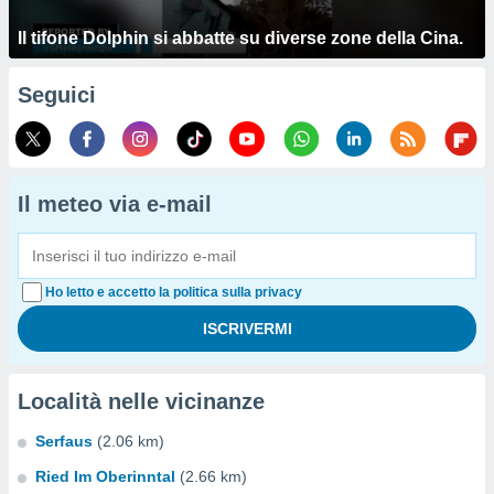
Il tifone Dolphin si abbatte su diverse zone della Cina.
Seguici
Il meteo via e-mail
Ho letto e accetto la politica sulla privacy
Località nelle vicinanze
Serfaus
(2.06 km)
Ried Im Oberinntal
(2.66 km)