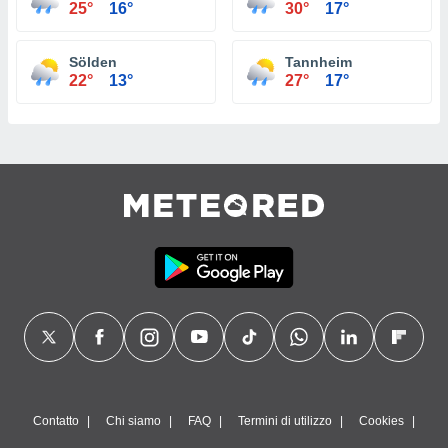
25°
16°
30°
17°
Sölden
Tannheim
22°
13°
27°
17°
Contatto
Chi siamo
FAQ
Termini di utilizzo
Cookies