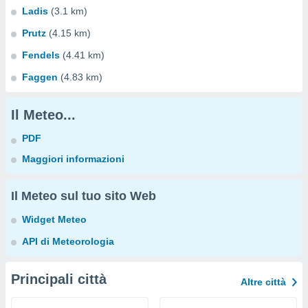
Ladis
(3.1 km)
Prutz
(4.15 km)
Fendels
(4.41 km)
Faggen
(4.83 km)
Il Meteo...
PDF
Maggiori informazioni
Il Meteo sul tuo sito Web
Widget Meteo
API di Meteorologia
Principali città
Altre città