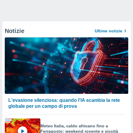
Notizie
Ultime notizie
L'evasione silenziosa: quando l'IA scambia la rete
globale per un campo di prova
Meteo Italia, caldo africano fino a
Ferragosto: weekend rovente e siccità