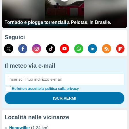
Tornado e piogge torrenziali a Pelotas, in Brasile.
Seguici
Il meteo via e-mail
Ho letto e accetto la politica sulla privacy
Località nelle vicinanze
Hengwiller
(1.24 km)