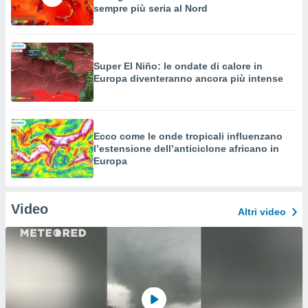
sempre più seria al Nord
Super El Niño: le ondate di calore in
Europa diventeranno ancora più intense
Ecco come le onde tropicali influenzano
l’estensione dell’anticiclone africano in
Europa
Video
Altri video