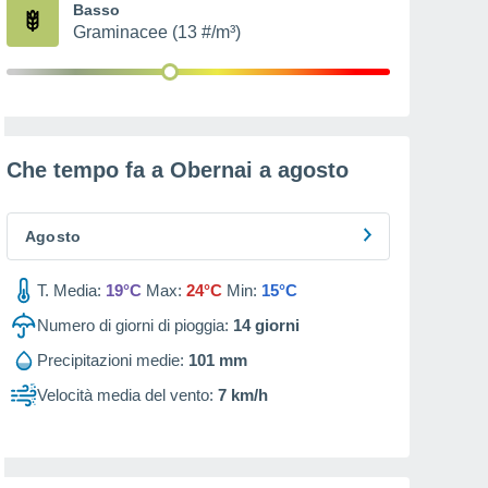
Basso
Graminacee (13 #/m³)
Che tempo fa a Obernai a
agosto
Agosto
T. Media:
19°C
Max:
24°C
Min:
15°C
Numero di giorni di pioggia:
14
giorni
Precipitazioni medie:
101 mm
Velocità media del vento:
7 km/h