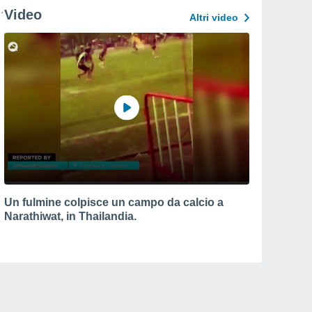
Video
Altri video
Un fulmine colpisce un campo da calcio a
Narathiwat, in Thailandia.