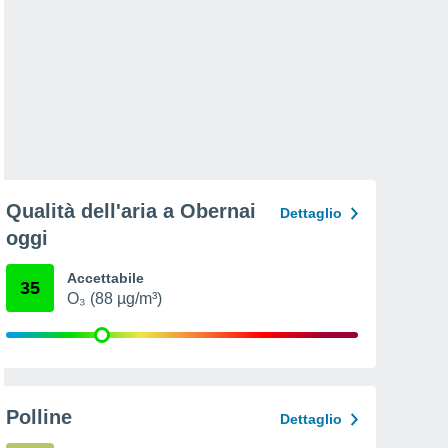
Qualità dell'aria a Obernai
Dettaglio
oggi
Accettabile
35
O₃ (88 µg/m³)
Polline
Dettaglio