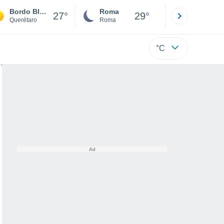
Bordo Blanco
Roma
Milano
27°
29°
Querétaro
Roma
Milano
°C