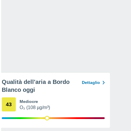
Qualità dell'aria a Bordo
Dettaglio
Blanco oggi
Mediocre
43
O₃ (108 µg/m³)