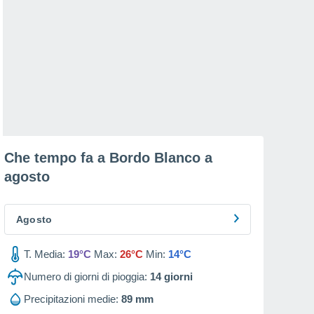
Che tempo fa a Bordo Blanco a
agosto
Agosto
T. Media:
19°C
Max:
26°C
Min:
14°C
Numero di giorni di pioggia:
14
giorni
Precipitazioni medie:
89 mm