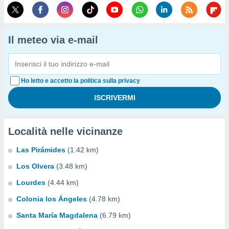
Il meteo via e-mail
Ho letto e accetto la politica sulla privacy
Località nelle vicinanze
Las Pirámides
(1.42 km)
Los Olvera
(3.48 km)
Lourdes
(4.44 km)
Colonia los Ángeles
(4.78 km)
Santa María Magdalena
(6.79 km)