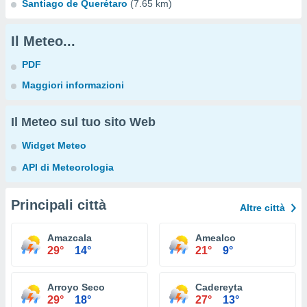
Santiago de Querétaro
(7.65 km)
Il Meteo...
PDF
Maggiori informazioni
Il Meteo sul tuo sito Web
Widget Meteo
API di Meteorologia
Principali città
Altre città
Amazcala
Amealco
29°
14°
21°
9°
Arroyo Seco
Cadereyta
29°
18°
27°
13°