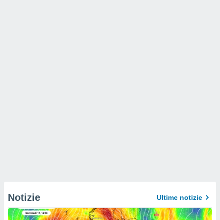
Notizie
Ultime notizie