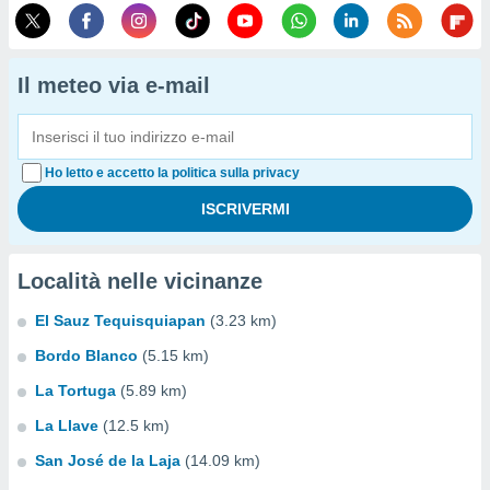
Il meteo via e-mail
Ho letto e accetto la politica sulla privacy
Località nelle vicinanze
El Sauz Tequisquiapan
(3.23 km)
Bordo Blanco
(5.15 km)
La Tortuga
(5.89 km)
La Llave
(12.5 km)
San José de la Laja
(14.09 km)