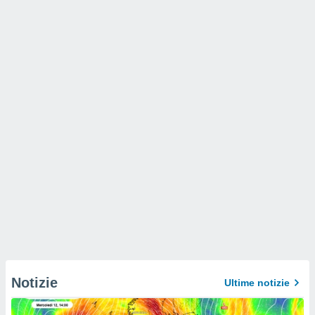
Notizie
Ultime notizie