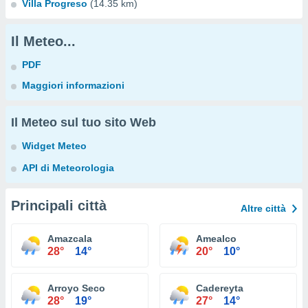
Villa Progreso
(14.35 km)
Il Meteo...
PDF
Maggiori informazioni
Il Meteo sul tuo sito Web
Widget Meteo
API di Meteorologia
Principali città
Altre città
Amazcala
Amealco
28°
14°
20°
10°
Arroyo Seco
Cadereyta
28°
19°
27°
14°