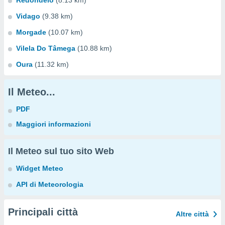
Redondelo
(8.13 km)
Vidago
(9.38 km)
Morgade
(10.07 km)
Vilela Do Tâmega
(10.88 km)
Oura
(11.32 km)
Il Meteo...
PDF
Maggiori informazioni
Il Meteo sul tuo sito Web
Widget Meteo
API di Meteorologia
Principali città
Altre città