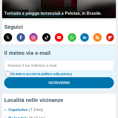
Tornado e piogge torrenziali a Pelotas, in Brasile.
Seguici
Il meteo via e-mail
Ho letto e accetto la politica sulla privacy
Località nelle vicinanze
Capeludos
(7.3 km)