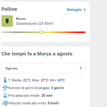
Polline
Dettaglio
Basso
Graminacee (19 #/m³)
Che tempo fa a Murça a
agosto
Agosto
T. Media:
21°C
Max:
27°C
Min:
14°C
Numero di giorni di pioggia:
4
giorni
Precipitazioni medie:
20 mm
Velocità media del vento:
8 km/h