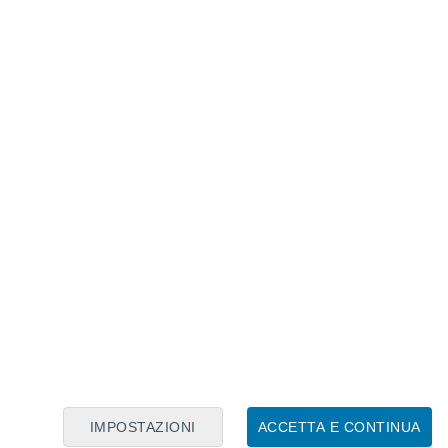
Calendario Lunare
Lun
Mar
Mer
Gio
Ven
Sab
Dom
6
7
8
9
10
11
12
13
14
15
16
17
18
19
IMPOSTAZIONI
ACCETTA E CONTINUA