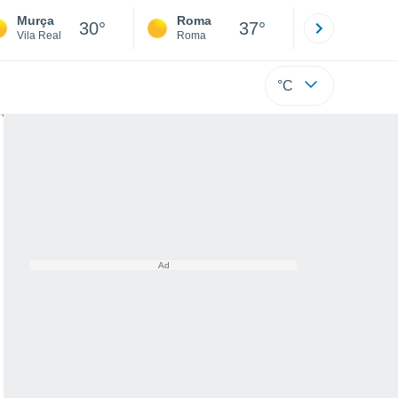
Murça
Roma
Milano
30°
37°
Vila Real
Roma
Milano
°C