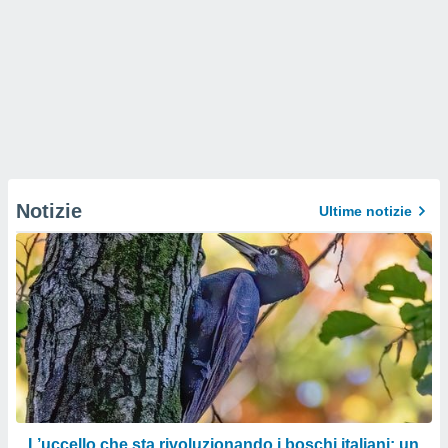
Notizie
Ultime notizie
L’uccello che sta rivoluzionando i boschi italiani: un