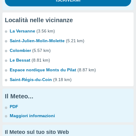
Località nelle vicinanze
La Versanne
(3.56 km)
Saint-Julien-Molin-Molette
(5.21 km)
Colombier
(5.57 km)
Le Bessat
(8.81 km)
Espace nordique Monts du Pilat
(8.87 km)
Saint-Régis-du-Coin
(9.18 km)
Il Meteo...
PDF
Maggiori informazioni
Il Meteo sul tuo sito Web