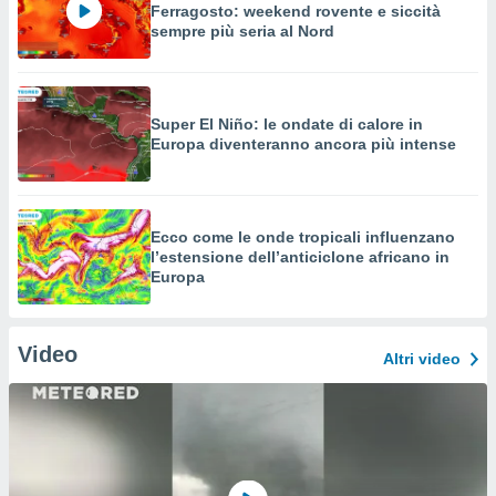
Ferragosto: weekend rovente e siccità
sempre più seria al Nord
Super El Niño: le ondate di calore in
Europa diventeranno ancora più intense
Ecco come le onde tropicali influenzano
l’estensione dell’anticiclone africano in
Europa
Video
Altri video