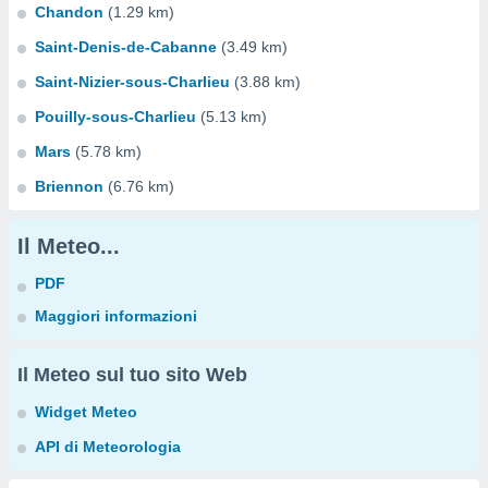
Chandon
(1.29 km)
Saint-Denis-de-Cabanne
(3.49 km)
Saint-Nizier-sous-Charlieu
(3.88 km)
Pouilly-sous-Charlieu
(5.13 km)
Mars
(5.78 km)
Briennon
(6.76 km)
Il Meteo...
PDF
Maggiori informazioni
Il Meteo sul tuo sito Web
Widget Meteo
API di Meteorologia