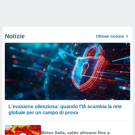
Notizie
Ultime notizie
L'evasione silenziosa: quando l'IA scambia la rete
globale per un campo di prova
Meteo Italia, caldo africano fino a