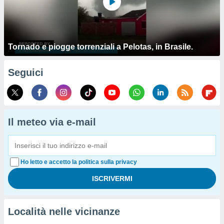
Tornado e piogge torrenziali a Pelotas, in Brasile.
Seguici
Il meteo via e-mail
Ho letto e accetto la politica sulla privacy
Località nelle vicinanze