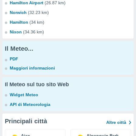
Hamilton Airport
(26.87 km)
Norwich
(32.23 km)
Hamilton
(34 km)
Nixon
(34.36 km)
Il Meteo...
PDF
Maggiori informazioni
Il Meteo sul tuo sito Web
Widget Meteo
API di Meteorologia
Principali città
Altre città
Ajax
Algonquin Park