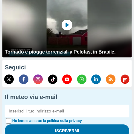
Tornado e piogge torrenziali a Pelotas, in Brasile.
Seguici
Il meteo via e-mail
Ho letto e accetto la politica sulla privacy