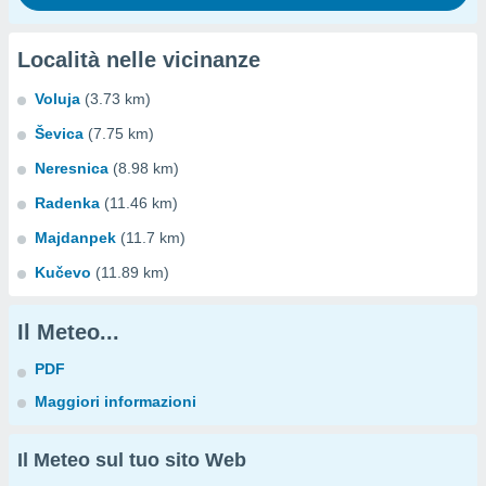
Località nelle vicinanze
Voluja
(3.73 km)
Ševica
(7.75 km)
Neresnica
(8.98 km)
Radenka
(11.46 km)
Majdanpek
(11.7 km)
Kučevo
(11.89 km)
Il Meteo...
PDF
Maggiori informazioni
Il Meteo sul tuo sito Web