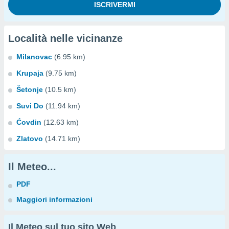
Località nelle vicinanze
Milanovac
(6.95 km)
Krupaja
(9.75 km)
Šetonje
(10.5 km)
Suvi Do
(11.94 km)
Ćovdin
(12.63 km)
Zlatovo
(14.71 km)
Il Meteo...
PDF
Maggiori informazioni
Il Meteo sul tuo sito Web