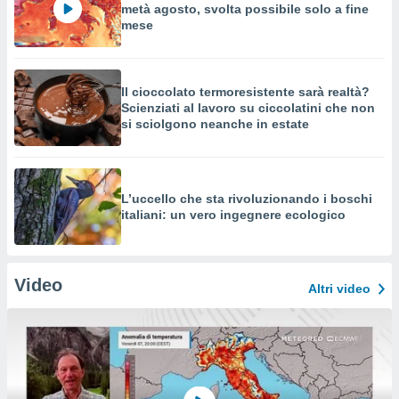
metà agosto, svolta possibile solo a fine
mese
Il cioccolato termoresistente sarà realtà?
Scienziati al lavoro su ciccolatini che non
si sciolgono neanche in estate
L’uccello che sta rivoluzionando i boschi
italiani: un vero ingegnere ecologico
Video
Altri video