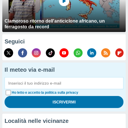
Clamoroso ritorno dell'anticiclone africano, un
ferragosto da record
Seguici
Il meteo via e-mail
Ho letto e accetto la politica sulla privacy
Località nelle vicinanze