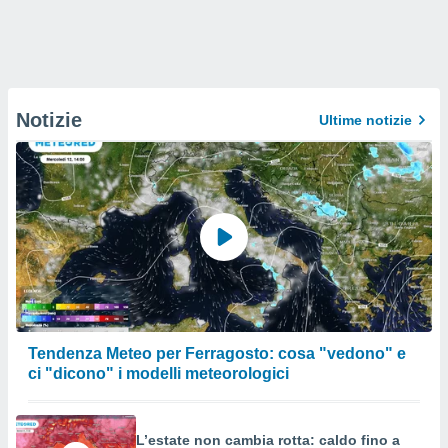
Notizie
Ultime notizie
Tendenza Meteo per Ferragosto: cosa "vedono" e
ci "dicono" i modelli meteorologici
L’estate non cambia rotta: caldo fino a