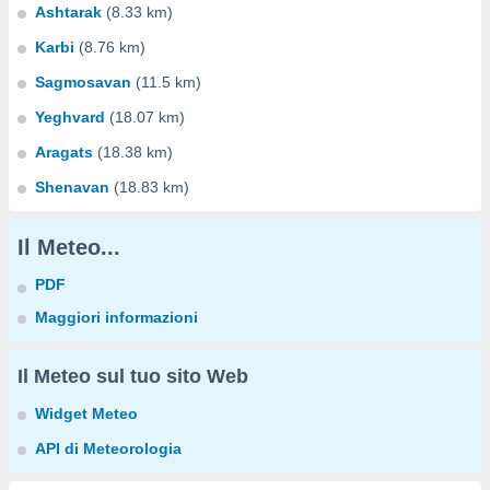
Ashtarak
(8.33 km)
Karbi
(8.76 km)
Sagmosavan
(11.5 km)
Yeghvard
(18.07 km)
Aragats
(18.38 km)
Shenavan
(18.83 km)
Il Meteo...
PDF
Maggiori informazioni
Il Meteo sul tuo sito Web
Widget Meteo
API di Meteorologia