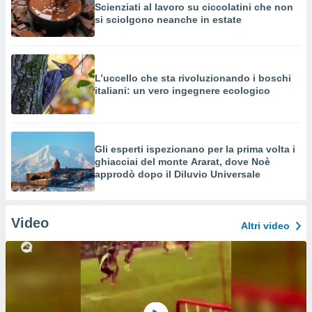
Scienziati al lavoro su ciccolatini che non
si sciolgono neanche in estate
L’uccello che sta rivoluzionando i boschi
italiani: un vero ingegnere ecologico
Gli esperti ispezionano per la prima volta i
ghiacciai del monte Ararat, dove Noè
approdò dopo il Diluvio Universale
Video
Altri video