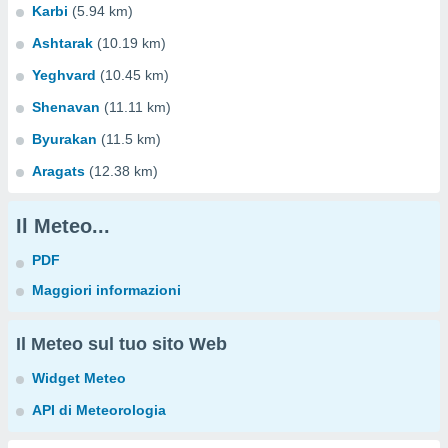
Karbi
(5.94 km)
Ashtarak
(10.19 km)
Yeghvard
(10.45 km)
Shenavan
(11.11 km)
Byurakan
(11.5 km)
Aragats
(12.38 km)
Il Meteo...
PDF
Maggiori informazioni
Il Meteo sul tuo sito Web
Widget Meteo
API di Meteorologia