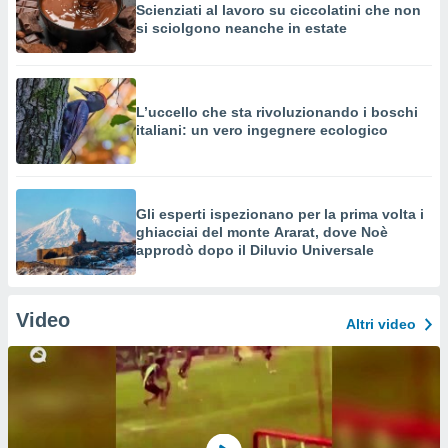
Scienziati al lavoro su ciccolatini che non
si sciolgono neanche in estate
L’uccello che sta rivoluzionando i boschi
italiani: un vero ingegnere ecologico
Gli esperti ispezionano per la prima volta i
ghiacciai del monte Ararat, dove Noè
approdò dopo il Diluvio Universale
Video
Altri video