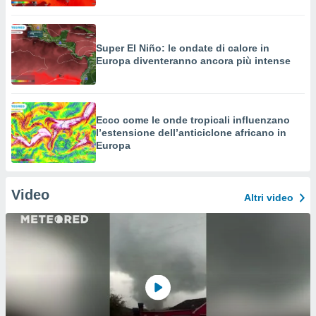
Super El Niño: le ondate di calore in
Europa diventeranno ancora più intense
Ecco come le onde tropicali influenzano
l’estensione dell’anticiclone africano in
Europa
Video
Altri video