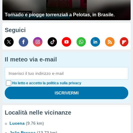
Tornado e piogge torrenziali a Pelotas, in Brasile.
Seguici
Il meteo via e-mail
Ho letto e accetto la politica sulla privacy
Località nelle vicinanze
Lucena
(9.76 km)
João Pessoa
(13.73 km)