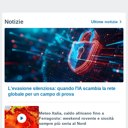
Notizie
Ultime notizie
L'evasione silenziosa: quando l'IA scambia la rete
globale per un campo di prova
Meteo Italia, caldo africano fino a
Ferragosto: weekend rovente e siccità
sempre più seria al Nord