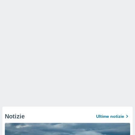
Notizie
Ultime notizie