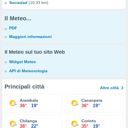
Sociedad
(10.33 km)
Il Meteo...
PDF
Maggiori informazioni
Il Meteo sul tuo sito Web
Widget Meteo
API di Meteorologia
Principali città
Altre città
Arambala
Cacaopera
36°
19°
36°
19°
Chilanga
Corinto
38°
22°
35°
19°