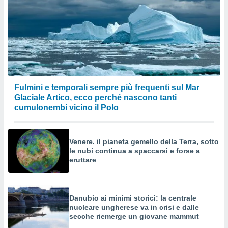
Fulmini e temporali sempre più frequenti sul Mar
Glaciale Artico, ecco perché nascono tanti
cumulonembi vicino il Polo
Venere. il pianeta gemello della Terra, sotto
le nubi continua a spaccarsi e forse a
eruttare
Danubio ai minimi storici: la centrale
nucleare ungherese va in crisi e dalle
secche riemerge un giovane mammut