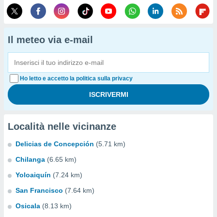
Il meteo via e-mail
Ho letto e accetto la politica sulla privacy
Località nelle vicinanze
Delicias de Concepción
(5.71 km)
Chilanga
(6.65 km)
Yoloaiquín
(7.24 km)
San Francisco
(7.64 km)
Osicala
(8.13 km)