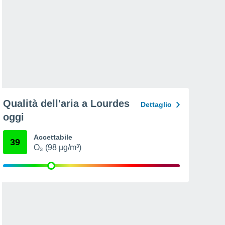
Qualità dell'aria a Lourdes
Dettaglio
oggi
Accettabile
39
O₃ (98 µg/m³)