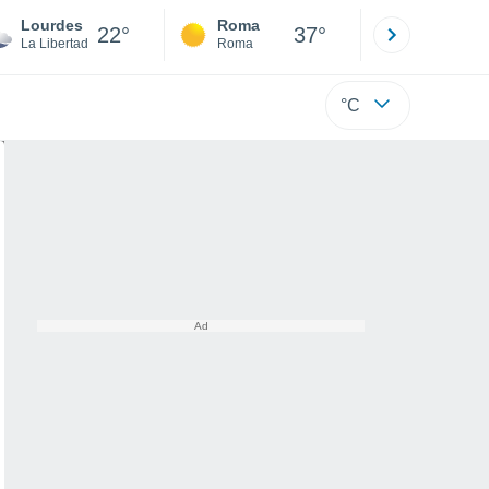
Lourdes
Roma
Milano
22°
37°
La Libertad
Roma
Milano
°C