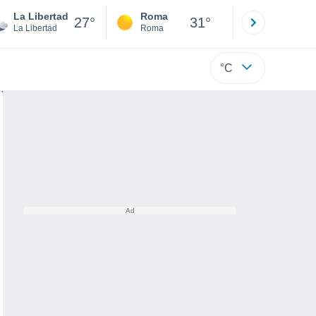
La Libertad
Roma
Milano
27°
31°
La Libertad
Roma
Milano
°C