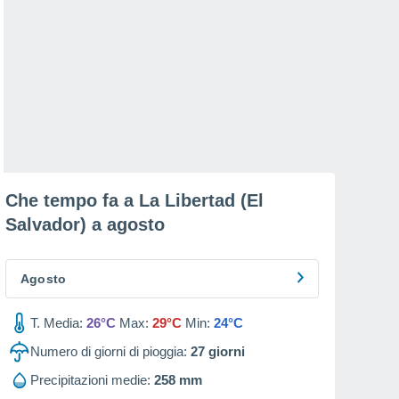
Che tempo fa a La Libertad (El
Salvador) a
agosto
Agosto
T. Media:
26°C
Max:
29°C
Min:
24°C
Numero di giorni di pioggia:
27
giorni
Precipitazioni medie:
258 mm