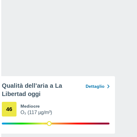
Qualità dell'aria a La
Dettaglio
Libertad oggi
Mediocre
46
O₃ (117 µg/m³)