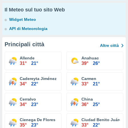
Il Meteo sul tuo sito Web
Widget Meteo
API di Meteorologia
Principali città
Altre città
Allende
Anahuac
31°
21°
39°
26°
Cadereyta Jiménez
Carmen
34°
22°
33°
21°
Cerralvo
China
34°
23°
36°
25°
Cienega De Flores
Ciudad Benito Juárez
35°
23°
33°
22°