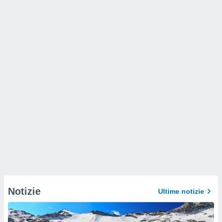
Notizie
Ultime notizie