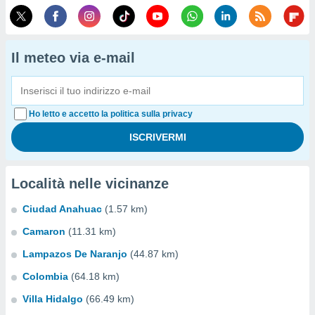
Il meteo via e-mail
Ho letto e accetto la politica sulla privacy
Località nelle vicinanze
Ciudad Anahuac
(1.57 km)
Camaron
(11.31 km)
Lampazos De Naranjo
(44.87 km)
Colombia
(64.18 km)
Villa Hidalgo
(66.49 km)