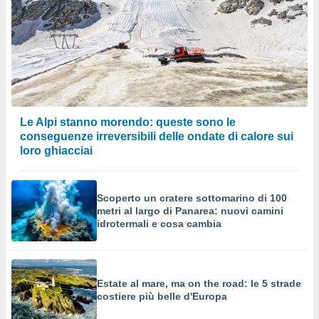
Le Alpi stanno morendo: queste sono le
conseguenze irreversibili delle ondate di calore sui
loro ghiacciai
Scoperto un cratere sottomarino di 100
metri al largo di Panarea: nuovi camini
idrotermali e cosa cambia
Estate al mare, ma on the road: le 5 strade
costiere più belle d'Europa