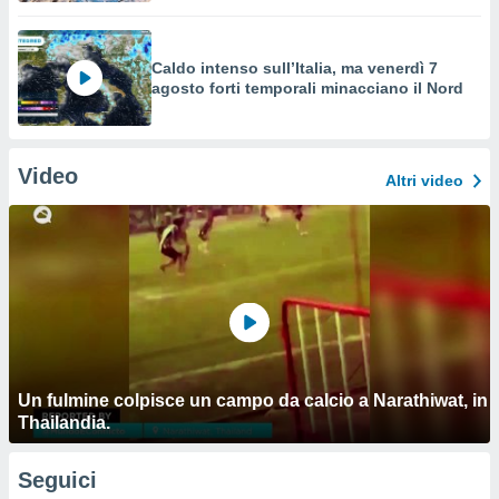
Caldo intenso sull’Italia, ma venerdì 7
agosto forti temporali minacciano il Nord
Video
Altri video
Un fulmine colpisce un campo da calcio a Narathiwat, in
Thailandia.
Seguici