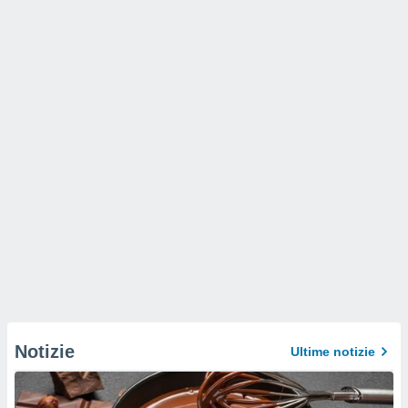
Notizie
Ultime notizie