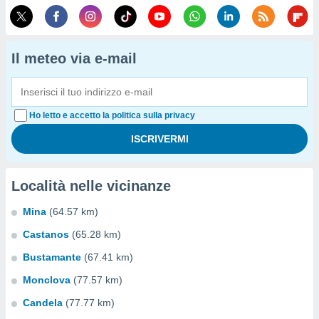
Il meteo via e-mail
Ho letto e accetto la politica sulla privacy
Località nelle vicinanze
Mina
(64.57 km)
Castanos
(65.28 km)
Bustamante
(67.41 km)
Monclova
(77.57 km)
Candela
(77.77 km)