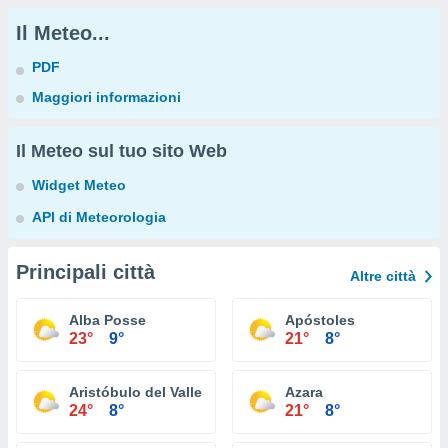
Il Meteo...
PDF
Maggiori informazioni
Il Meteo sul tuo sito Web
Widget Meteo
API di Meteorologia
Principali città
Altre città
Alba Posse
Apóstoles
23°
9°
21°
8°
Aristóbulo del Valle
Azara
24°
8°
21°
8°