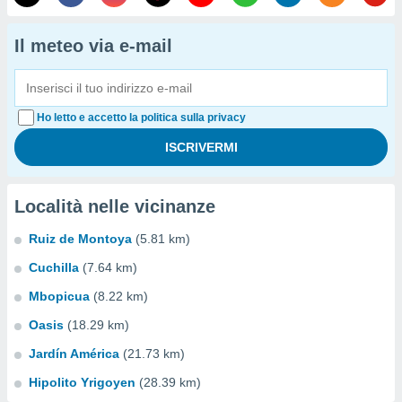
Il meteo via e-mail
Ho letto e accetto la politica sulla privacy
Località nelle vicinanze
Ruiz de Montoya
(5.81 km)
Cuchilla
(7.64 km)
Mbopicua
(8.22 km)
Oasis
(18.29 km)
Jardín América
(21.73 km)
Hipolito Yrigoyen
(28.39 km)