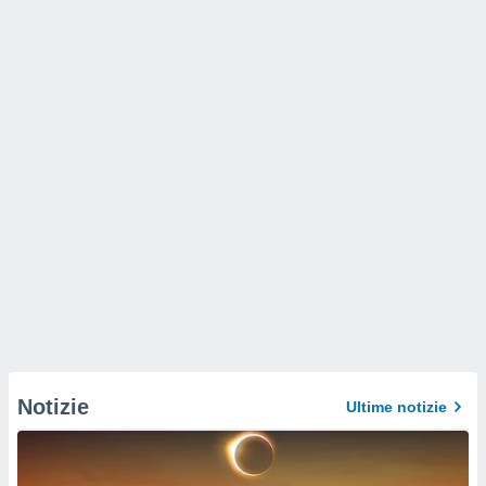
Notizie
Ultime notizie