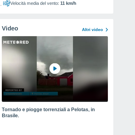
Velocità media del vento:
11 km/h
Video
Altri video
Tornado e piogge torrenziali a Pelotas, in
Brasile.