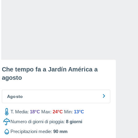
Che tempo fa a Jardín América a
agosto
Agosto
T. Media:
18°C
Max:
24°C
Min:
13°C
Numero di giorni di pioggia:
8
giorni
Precipitazioni medie:
90 mm